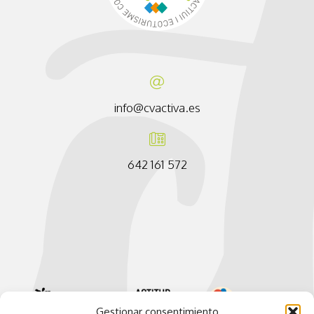
info@cvactiva.es
642 161 572
Gestionar consentimiento