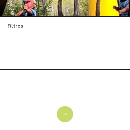
Filtros
Alicante
Castellón
Valencia