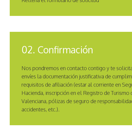
Rellena el formulario de solicitud
02. Confirmación
Nos pondremos en contacto contigo y te solici
envíes la documentación justificativa de cumplim
requisitos de afiliación (estar al corriente en Se
Hacienda, inscripción en el Registro de Turismo
Valenciana, pólizas de seguro de responsabilidad
accidentes, etc.).