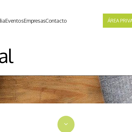
ia
Eventos
Empresas
Contacto
ÁREA PRIV
al