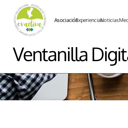
Asociación
Experiencias
Noticias
Med
Ventanilla Digit