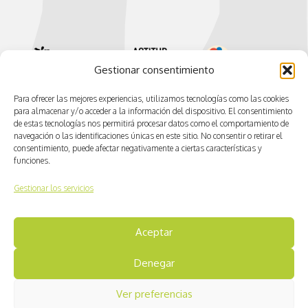
Gestionar consentimiento
Para ofrecer las mejores experiencias, utilizamos tecnologías como las cookies
para almacenar y/o acceder a la información del dispositivo. El consentimiento
de estas tecnologías nos permitirá procesar datos como el comportamiento de
navegación o las identificaciones únicas en este sitio. No consentir o retirar el
consentimiento, puede afectar negativamente a ciertas características y
funciones.
Gestionar los servicios
© CV ACTIVA
Aceptar
Aviso legal
Denegar
Política de cookies
Ver preferencias