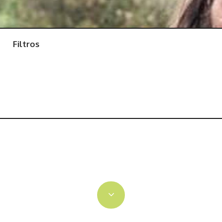
Filtros
Alicante
Castellón
Valencia