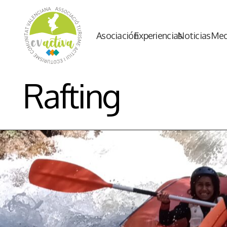
Asociación
Experiencias
Noticias
Med
Rafting