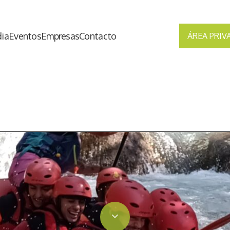
ia
Eventos
Empresas
Contacto
ÁREA PRIV