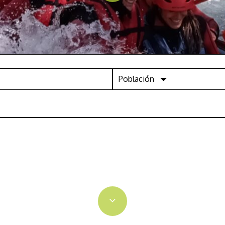
Población
ia