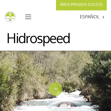
ÁREA PRIVADA SOCIOS
ESPAÑOL
Hidrospeed