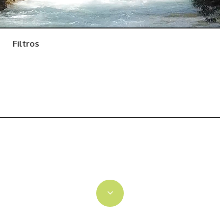
Filtros
Hoces del Cabriel
Río Mijares
Río Turia