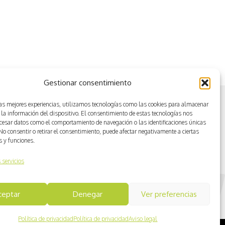
Senderismo Interpretativo
Gestionar consentimiento
las mejores experiencias, utilizamos tecnologías como las cookies para almacenar
 la información del dispositivo. El consentimiento de estas tecnologías nos
ocesar datos como el comportamiento de navegación o las identificaciones únicas
. No consentir o retirar el consentimiento, puede afectar negativamente a ciertas
as y funciones.
 servicios
ceptar
Denegar
Ver preferencias
Política de privacidad
Política de privacidad
Aviso legal