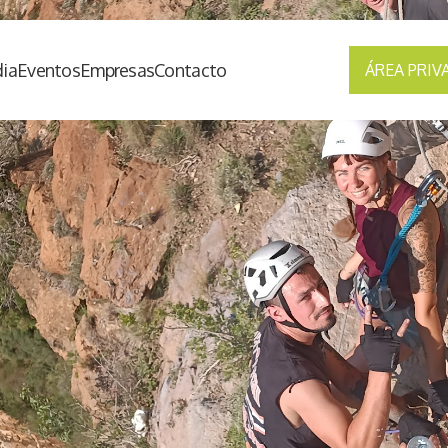
ia
Eventos
Empresas
Contacto
ÁREA PRIV