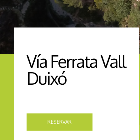
Vía Ferrata Vall
Duixó
RESERVAR