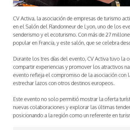
CV Activa, la asociación de empresas de turismo ac
en el Salón del Randonneur de Lyon, uno de los ev
senderismo y el ecoturismo. Con más de 27 millones
popular en Francia, y este salón, que se celebra des
Durante los tres días del evento, CV Activa tuvo la 
compartir experiencias y promover los atractivos na
evento refleja el compromiso de la asociación con l
estrechar lazos con otros destinos europeos.
Este evento no solo permitió mostrar la oferta turí
nuevas colaboraciones y explorar las últimas tendenc
posicionando a la región como un referente en turism