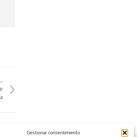
te
de
ia
Gestionar consentimiento