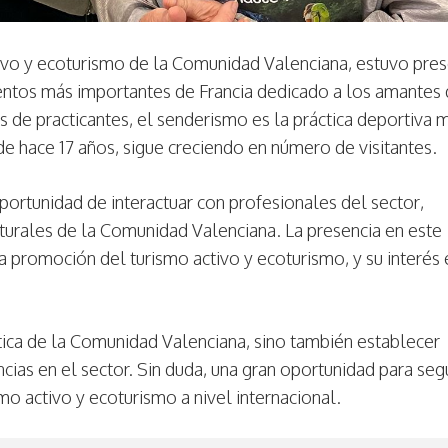
tivo y ecoturismo de la Comunidad Valenciana, estuvo pre
entos más importantes de Francia dedicado a los amantes 
 de practicantes, el senderismo es la práctica deportiva 
de hace 17 años, sigue creciendo en número de visitantes.
oportunidad de interactuar con profesionales del sector,
turales de la Comunidad Valenciana. La presencia en este
a promoción del turismo activo y ecoturismo, y su interés 
stica de la Comunidad Valenciana, sino también establecer
ias en el sector. Sin duda, una gran oportunidad para seg
o activo y ecoturismo a nivel internacional.