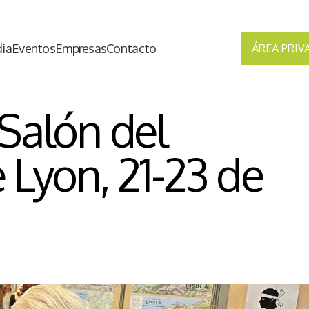
ia
Eventos
Empresas
Contacto
ÁREA PRIV
 Salón del
Lyon, 21-23 de