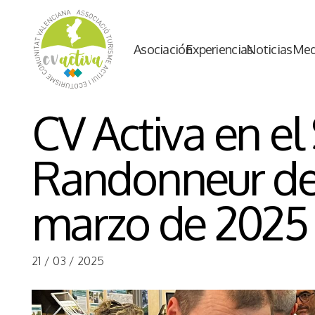
Asociación
Experiencias
Noticias
Med
CV Activa en el
Randonneur de 
marzo de 2025
21 / 03 / 2025