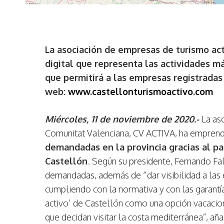
La asociación de empresas de turismo ac
digital que representa las actividades má
que permitirá a las empresas registrada
web:
www.castellonturismoactivo.com
Miércoles, 11 de noviembre de 2020.-
La as
Comunitat Valenciana, CV ACTIVA, ha emprend
demandadas en la provincia gracias al pa
Castellón
. Según su presidente, Fernando Fal
demandadas, además de “dar visibilidad a las 
cumpliendo con la normativa y con las garantí
activo’ de Castellón como una opción vacaciona
que decidan visitar la costa mediterránea”, añ