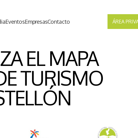
ia
Eventos
Empresas
Contacto
ÁREA PRIV
NZA EL MAPA
DE TURISMO
STELLÓN