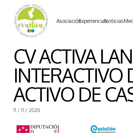
Asociación
Experiencias
Noticias
Med
CV ACTIVA LA
INTERACTIVO 
ACTIVO DE CA
11 / 11 / 2020