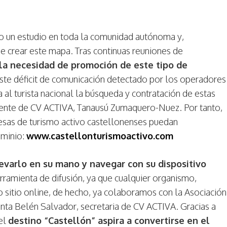
do un estudio en toda la comunidad autónoma y,
e crear este mapa. Tras continuas reuniones de
la necesidad de promoción de este tipo de
 este déficit de comunicación detectado por los operadores
ría al turista nacional la búsqueda y contratación de estas
gerente de CV ACTIVA, Tanausú Zumaquero-Nuez. Por tanto,
resas de turismo activo castellonenses puedan
ominio:
www.castellonturismoactivo.com
levarlo en su mano y navegar con su dispositivo
amienta de difusión, ya que cualquier organismo,
 sitio online, de hecho, ya colaboramos con la Asociación
nta Belén Salvador, secretaria de CV ACTIVA. Gracias a
 el
destino “Castellón” aspira a convertirse en el