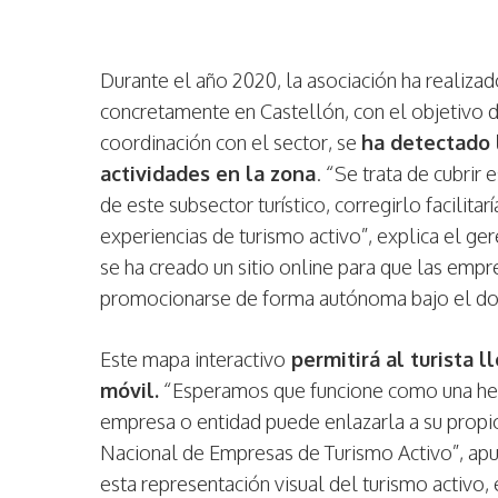
Durante el año 2020, la asociación ha realiza
concretamente en Castellón, con el objetivo d
coordinación con el sector, se
ha detectado 
actividades en la zona
. “Se trata de cubrir
de este subsector turístico, corregirlo facilita
experiencias de turismo activo”, explica el 
se ha creado un sitio online para que las emp
promocionarse de forma autónoma bajo el d
Este mapa interactivo
permitirá al turista l
móvil.
“Esperamos que funcione como una herr
empresa o entidad puede enlazarla a su propio
Nacional de Empresas de Turismo Activo”, apu
esta representación visual del turismo activo,