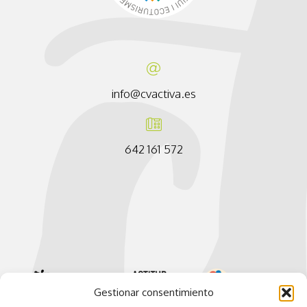
info@cvactiva.es
642 161 572
Gestionar consentimiento