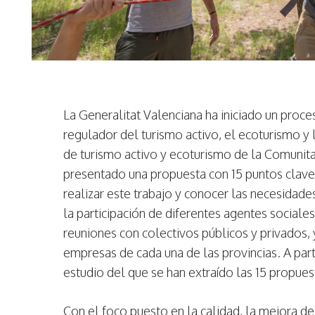
La Generalitat Valenciana ha iniciado un proce
regulador del turismo activo, el ecoturismo y
de turismo activo y ecoturismo de la Comunita
presentado una propuesta con 15 puntos clave
realizar este trabajo y conocer las necesidade
la participación de diferentes agentes sociale
reuniones con colectivos públicos y privados,
empresas de cada una de las provincias. A par
estudio del que se han extraído las 15 propue
Con el foco puesto en la calidad, la mejora de l