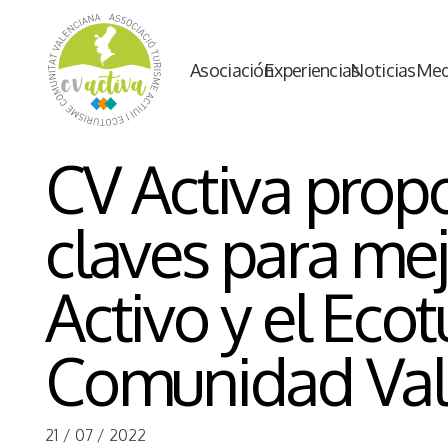
Asociación
Experiencias
Noticias
Med
CV Activa prop
claves para mej
Activo y el Eco
Comunidad Val
21 / 07 / 2022