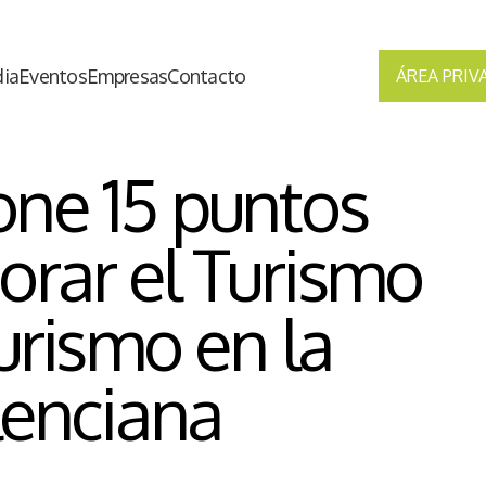
ia
Eventos
Empresas
Contacto
ÁREA PRIV
one 15 puntos
orar el Turismo
turismo en la
enciana