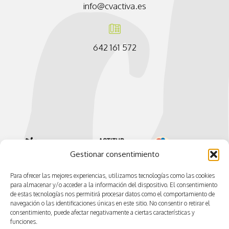
info@cvactiva.es
642 161 572
Gestionar consentimiento
Para ofrecer las mejores experiencias, utilizamos tecnologías como las cookies
para almacenar y/o acceder a la información del dispositivo. El consentimiento
de estas tecnologías nos permitirá procesar datos como el comportamiento de
navegación o las identificaciones únicas en este sitio. No consentir o retirar el
consentimiento, puede afectar negativamente a ciertas características y
funciones.