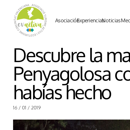
Asociación
Experiencias
Noticias
Med
Descubre la ma
Penyagolosa c
habías hecho
16 / 01 / 2019