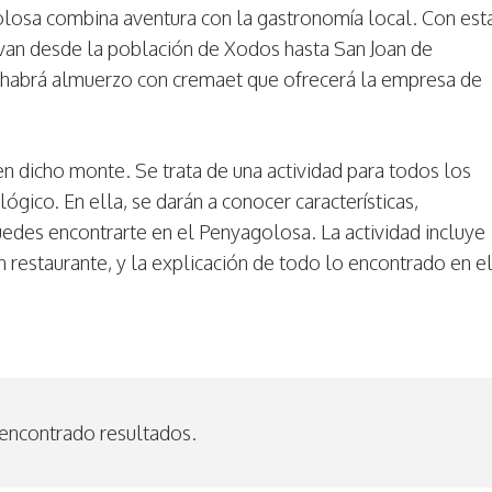
olosa combina aventura con la gastronomía local. Con est
e van desde la población de Xodos hasta San Joan de
 habrá almuerzo con cremaet que ofrecerá la empresa de
en dicho monte. Se trata de una actividad para todos los
lógico. En ella, se darán a conocer características,
uedes encontrarte en el Penyagolosa. La actividad incluye
 restaurante, y la explicación de todo lo encontrado en e
encontrado resultados.