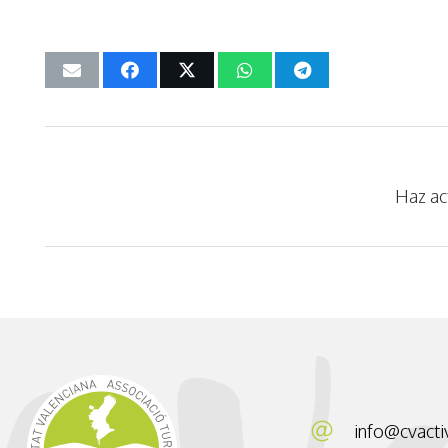
Haz ac
info@cvacti