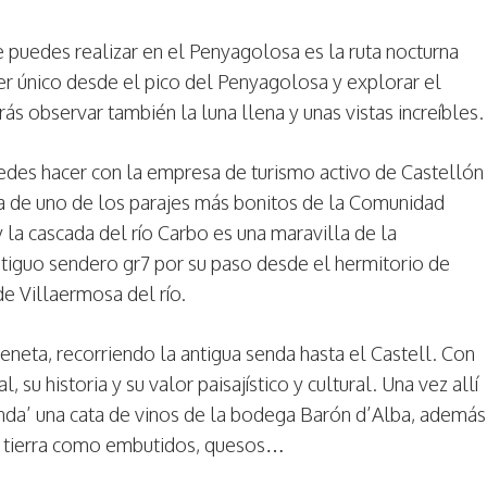
 puedes realizar en el Penyagolosa es la ruta nocturna
cer único desde el pico del Penyagolosa y explorar el
s observar también la luna llena y unas vistas increíbles.
edes hacer con la empresa de turismo activo de Castellón
ata de uno de los parajes más bonitos de la Comunidad
 la cascada del río Carbo es una maravilla de la
antiguo sendero gr7 por su paso desde el hermitorio de
e Villaermosa del río.
eneta, recorriendo la antigua senda hasta el Castell. Con
, su historia y su valor paisajístico y cultural. Una vez allí
enda’ una cata de vinos de la bodega Barón d’Alba, además
la tierra como embutidos, quesos…