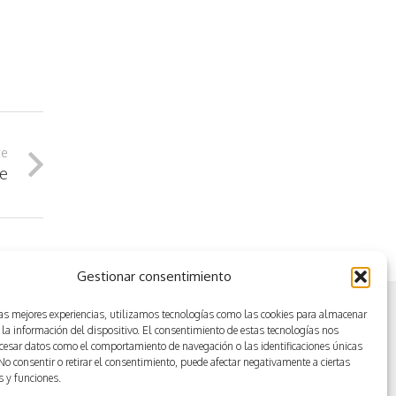
te
he
Gestionar consentimiento
las mejores experiencias, utilizamos tecnologías como las cookies para almacenar
 la información del dispositivo. El consentimiento de estas tecnologías nos
ocesar datos como el comportamiento de navegación o las identificaciones únicas
. No consentir o retirar el consentimiento, puede afectar negativamente a ciertas
as y funciones.