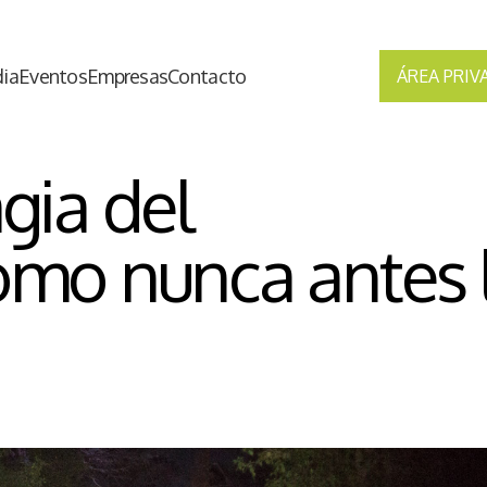
ia
Eventos
Empresas
Contacto
ÁREA PRIV
gia del
omo nunca antes 