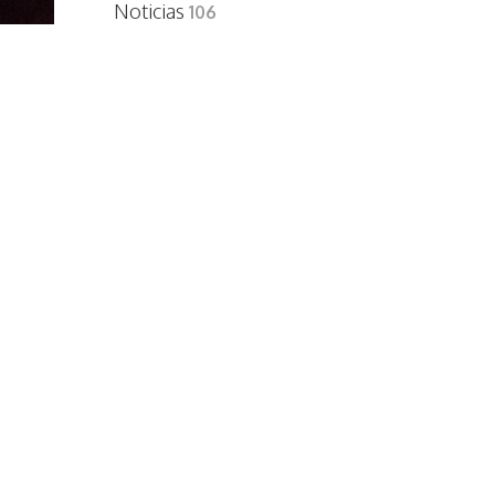
Noticias
106
a