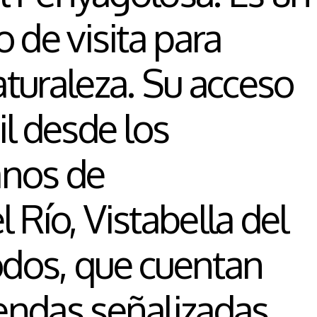
 de visita para
turaleza. Su acceso
il desde los
anos de
 Río, Vistabella del
dos, que cuentan
endas señalizadas