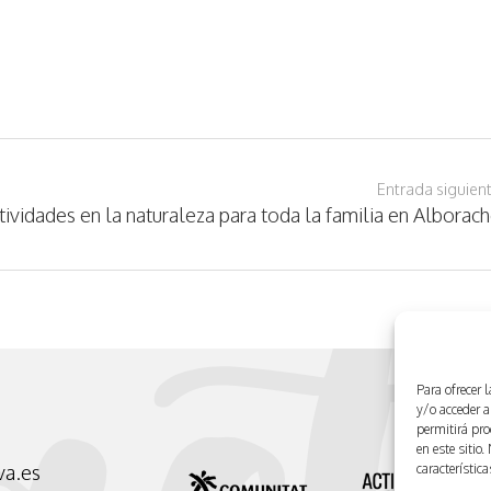
Entrada siguien
tividades en la naturaleza para toda la familia en Alborac
Para ofrecer 
y/o acceder a
permitirá pr
en este sitio
característic
va.es