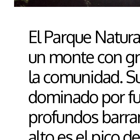
El Parque Natura
un monte con gr
la comunidad. Su
dominado por fu
profundos barra
alto es el pico d