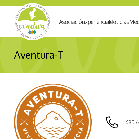
Asociación
Experiencias
Noticias
Med
Aventura-T
685 6