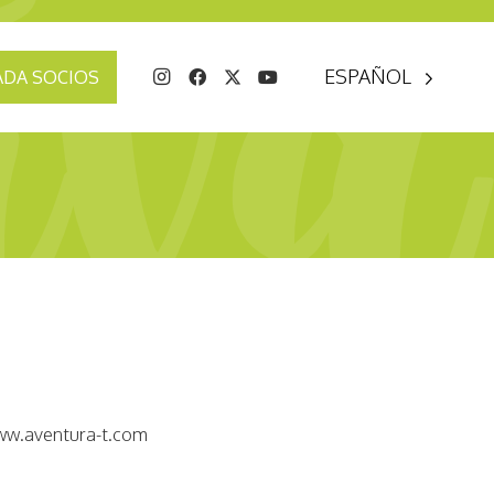
ESPAÑOL
ADA SOCIOS
w.aventura-t.com