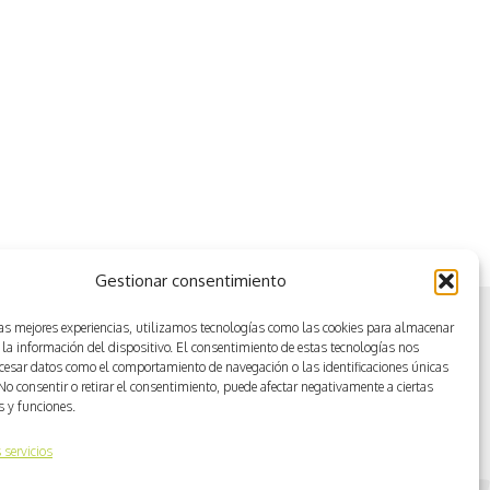
Gestionar consentimiento
las mejores experiencias, utilizamos tecnologías como las cookies para almacenar
 la información del dispositivo. El consentimiento de estas tecnologías nos
ocesar datos como el comportamiento de navegación o las identificaciones únicas
. No consentir o retirar el consentimiento, puede afectar negativamente a ciertas
as y funciones.
 servicios