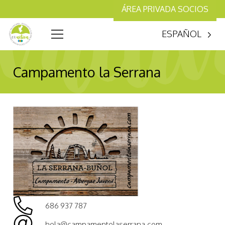
ÁREA PRIVADA SOCIOS
ESPAÑOL
Campamento la Serrana
686 937 787
hola@campamentolaserrana.com