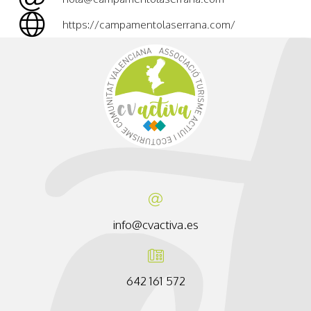
https://campamentolaserrana.com/
info@cvactiva.es
642 161 572