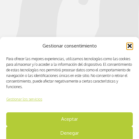
Gestionar consentimiento
Para ofrecer las mejores experiencias, utilizamos tecnologías como las cookies
para almacenar y/o acceder a la información del dispositivo. El consentimiento
de estas tecnologías nos permitirá procesar datos como el comportamiento de
navegación o las identificaciones únicas en este sitio. No consentir o retirar el
consentimiento, puede afectar negativamente a ciertas características y
funciones.
Gestionar los servicios
Aceptar
© CV ACTIVA
Denegar
Aviso legal