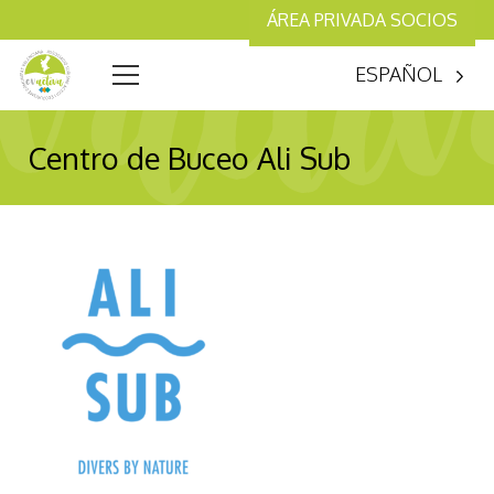
ÁREA PRIVADA SOCIOS
ESPAÑOL
Centro de Buceo Ali Sub