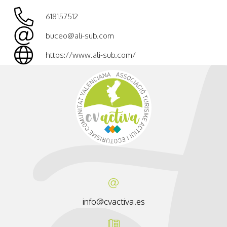
618157512
buceo@ali-sub.com
https://www.ali-sub.com/
info@cvactiva.es