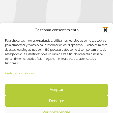
Gestionar consentimiento
Para ofrecer las mejores experiencias, utilizamos tecnologías como las cookies
para almacenar y/o acceder a la información del dispositivo. El consentimiento
de estas tecnologías nos permitirá procesar datos como el comportamiento de
navegación o las identificaciones únicas en este sitio. No consentir o retirar el
consentimiento, puede afectar negativamente a ciertas características y
funciones.
Gestionar los servicios
Aceptar
© CV ACTIVA
Denegar
Aviso legal
Ver preferencias