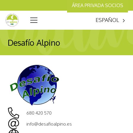
ÁREA PRIVADA SOCIOS
ESPAÑOL
Desafío Alpino
680 420 570
info@desafioalpino.es