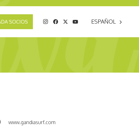
ESPAÑOL
ADA SOCIOS
www.gandiasurf.com