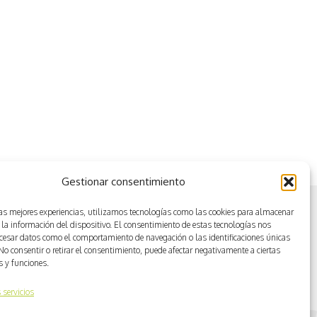
Gestionar consentimiento
las mejores experiencias, utilizamos tecnologías como las cookies para almacenar
 la información del dispositivo. El consentimiento de estas tecnologías nos
ocesar datos como el comportamiento de navegación o las identificaciones únicas
. No consentir o retirar el consentimiento, puede afectar negativamente a ciertas
as y funciones.
 servicios