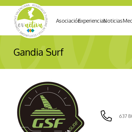
Asociación
Experiencias
Noticias
Med
Gandia Surf
637 8