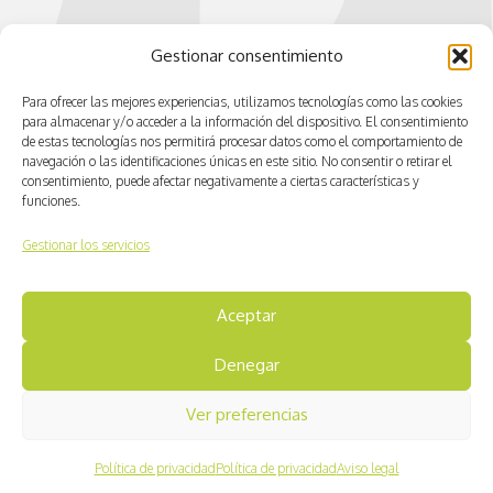
Gestionar consentimiento
Para ofrecer las mejores experiencias, utilizamos tecnologías como las cookies
para almacenar y/o acceder a la información del dispositivo. El consentimiento
de estas tecnologías nos permitirá procesar datos como el comportamiento de
navegación o las identificaciones únicas en este sitio. No consentir o retirar el
consentimiento, puede afectar negativamente a ciertas características y
funciones.
Gestionar los servicios
Aceptar
© CV ACTIVA
Denegar
Aviso legal
Ver preferencias
Política de cookies
Política de privacidad
Política de privacidad
Política de privacidad
Aviso legal