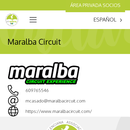
ÁREA PRIVADA SOCIOS
ESPAÑOL
Maralba Circuit
609765546
mcasado@maralbacircuit.com
https://www.maralbacircuit.com/