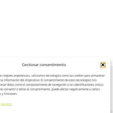
Gestionar consentimiento
las mejores experiencias, utilizamos tecnologías como las cookies para almacenar
 la información del dispositivo. El consentimiento de estas tecnologías nos
ocesar datos como el comportamiento de navegación o las identificaciones únicas
. No consentir o retirar el consentimiento, puede afectar negativamente a ciertas
as y funciones.
 servicios