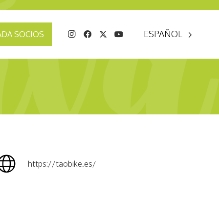
ESPAÑOL
ADA SOCIOS
https://taobike.es/