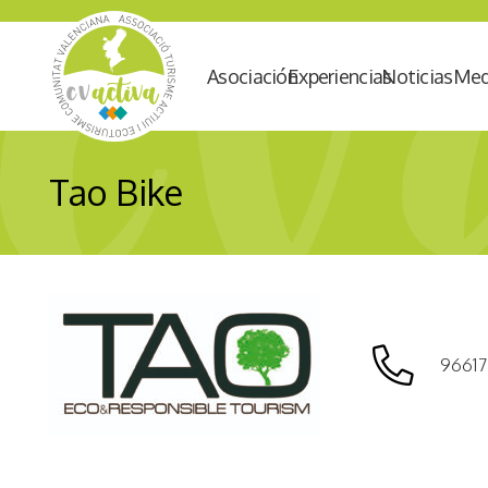
Asociación
Experiencias
Noticias
Med
Tao Bike
9661