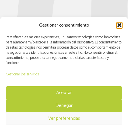
Gestionar consentimiento
Para ofrecer las mejores experiencias, utilizamos tecnologías como las cookies
para almacenar y/o acceder a la información del dispositivo. El consentimiento
de estas tecnologías nos permitirá procesar datos como el comportamiento de
navegación o las identificaciones únicas en este sitio. No consentir o retirar el
consentimiento, puede afectar negativamente a ciertas características y
funciones.
Gestionar los servicios
Aceptar
© CV ACTIVA
Denegar
Ver preferencias
Aviso legal