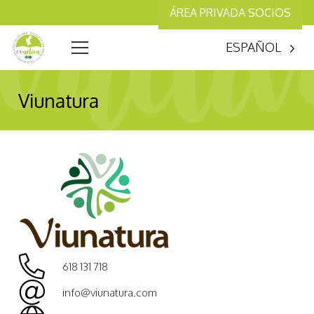
ÁREA PRIVADA SOCIOS
ESPAÑOL
Viunatura
618 131 718
info@viunatura.com