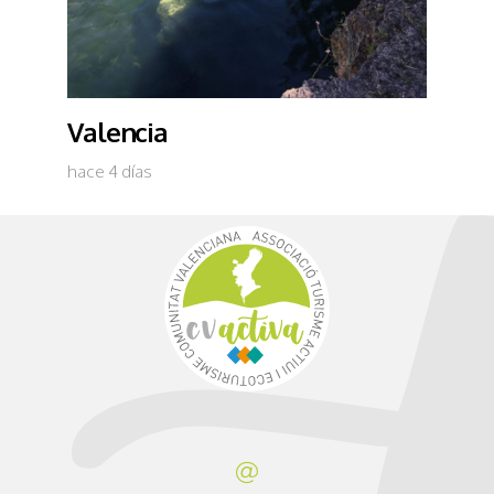
Valencia
hace 4 días