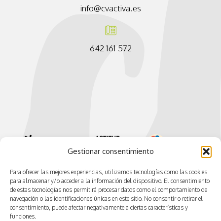
info@cvactiva.es
642 161 572
Gestionar consentimiento
Para ofrecer las mejores experiencias, utilizamos tecnologías como las cookies
para almacenar y/o acceder a la información del dispositivo. El consentimiento
de estas tecnologías nos permitirá procesar datos como el comportamiento de
navegación o las identificaciones únicas en este sitio. No consentir o retirar el
consentimiento, puede afectar negativamente a ciertas características y
funciones.