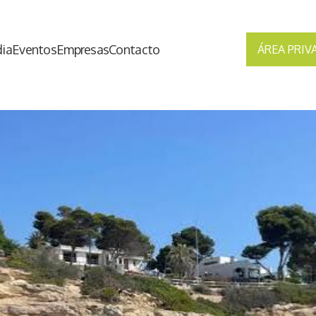
ia
Eventos
Empresas
Contacto
ÁREA PRIV