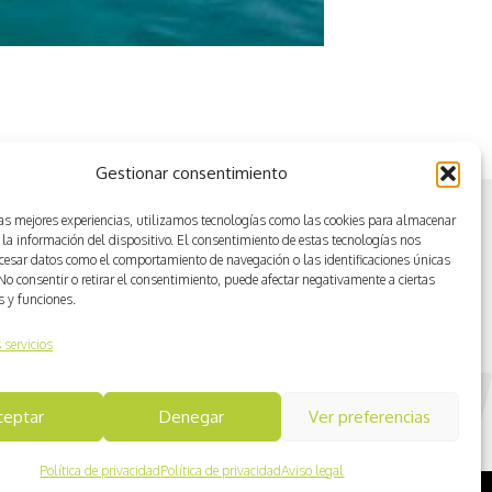
Gestionar consentimiento
las mejores experiencias, utilizamos tecnologías como las cookies para almacenar
 la información del dispositivo. El consentimiento de estas tecnologías nos
ocesar datos como el comportamiento de navegación o las identificaciones únicas
. No consentir o retirar el consentimiento, puede afectar negativamente a ciertas
as y funciones.
 servicios
ceptar
Denegar
Ver preferencias
Política de privacidad
Política de privacidad
Aviso legal