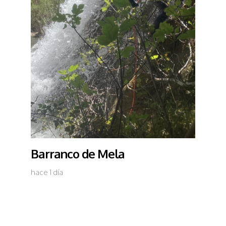
Barranco de Mela
hace 1 día