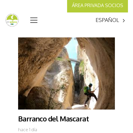
ÁREA PRIVADA SOCIOS
ESPAÑOL
Barranco del Mascarat
hace 1 día