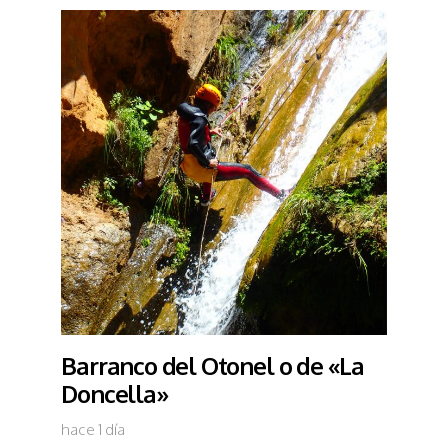
Barranco del Otonel o de «La
Doncella»
hace 1 día