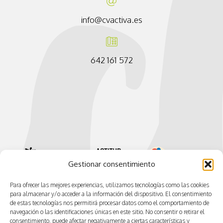
info@cvactiva.es
642 161 572
Gestionar consentimiento
Para ofrecer las mejores experiencias, utilizamos tecnologías como las cookies
para almacenar y/o acceder a la información del dispositivo. El consentimiento
de estas tecnologías nos permitirá procesar datos como el comportamiento de
navegación o las identificaciones únicas en este sitio. No consentir o retirar el
consentimiento, puede afectar negativamente a ciertas características y