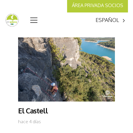
ÁREA PRIVADA SOCIOS
ESPAÑOL
El Castell
hace 4 días