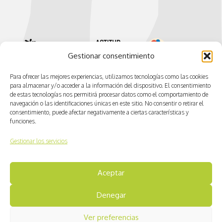
Gestionar consentimiento
Para ofrecer las mejores experiencias, utilizamos tecnologías como las cookies
para almacenar y/o acceder a la información del dispositivo. El consentimiento
de estas tecnologías nos permitirá procesar datos como el comportamiento de
navegación o las identificaciones únicas en este sitio. No consentir o retirar el
consentimiento, puede afectar negativamente a ciertas características y
funciones.
Gestionar los servicios
© CV ACTIVA
Aceptar
Aviso legal
Denegar
Política de cookies
Ver preferencias