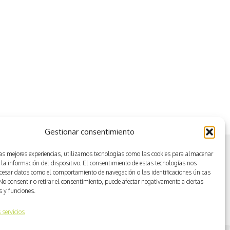
Gestionar consentimiento
las mejores experiencias, utilizamos tecnologías como las cookies para almacenar
 la información del dispositivo. El consentimiento de estas tecnologías nos
ocesar datos como el comportamiento de navegación o las identificaciones únicas
. No consentir o retirar el consentimiento, puede afectar negativamente a ciertas
as y funciones.
 servicios