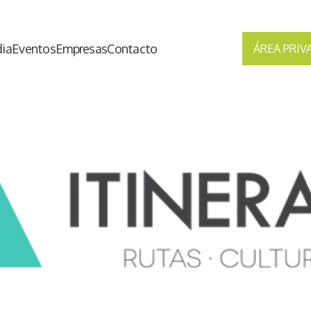
ia
Eventos
Empresas
Contacto
ÁREA PRIV