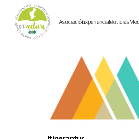
Asociación
Experiencias
Noticias
Med
Itinerantur