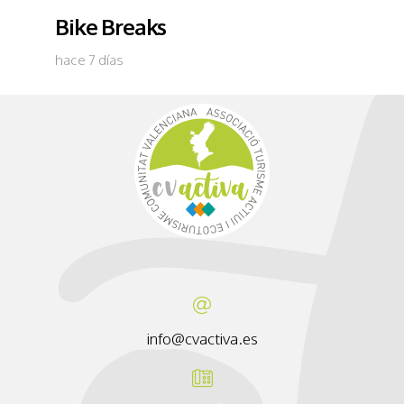
Bike Breaks
hace 7 días
info@cvactiva.es