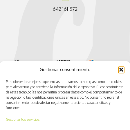
642 161 572
Gestionar consentimiento
Para ofrecer las mejores experiencias, utilizamos tecnologías como las cookies
para almacenar y/o acceder a la información del dispositivo. El consentimiento
de estas tecnologías nos permitirá procesar datos como el comportamiento de
navegación o las identificaciones únicas en este sitio. No consentir o retirar el
consentimiento, puede afectar negativamente a ciertas características y
funciones.
Gestionar los servicios