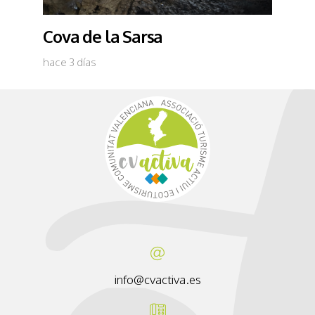
Cova de la Sarsa
hace 3 días
info@cvactiva.es