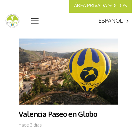
ÁREA PRIVADA SOCIOS
ESPAÑOL
Valencia Paseo en Globo
hace 3 días