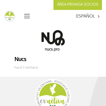
ÁREA PRIVADA SOCIOS
ESPAÑOL
Nucs
hace 1 semana