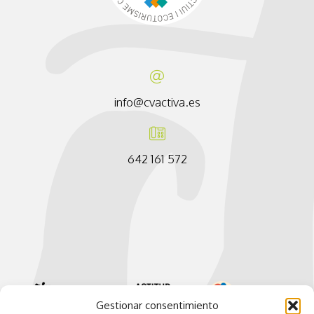
info@cvactiva.es
642 161 572
Gestionar consentimiento