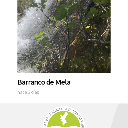
Barranco de Mela
hace 3 días