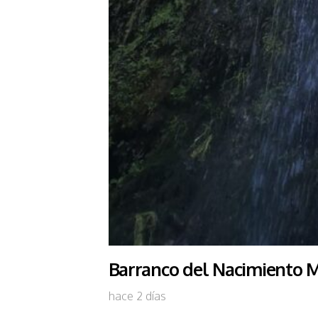
Barranco del Nacimiento M
hace 2 días