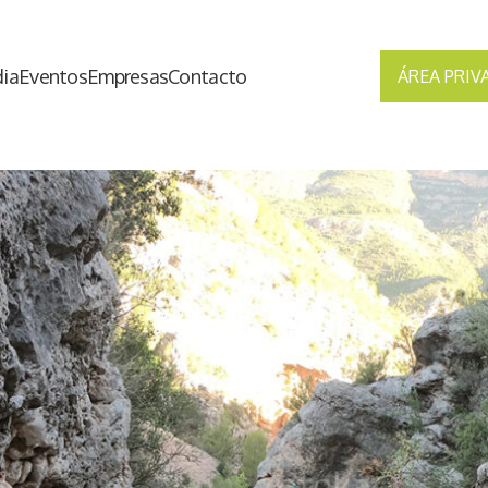
ia
Eventos
Empresas
Contacto
ÁREA PRIV