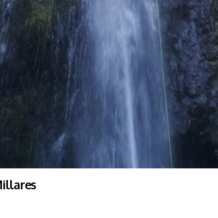
illares