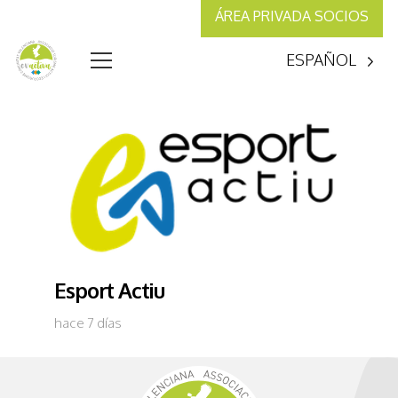
ÁREA PRIVADA SOCIOS
ESPAÑOL
Esport Actiu
hace 7 días