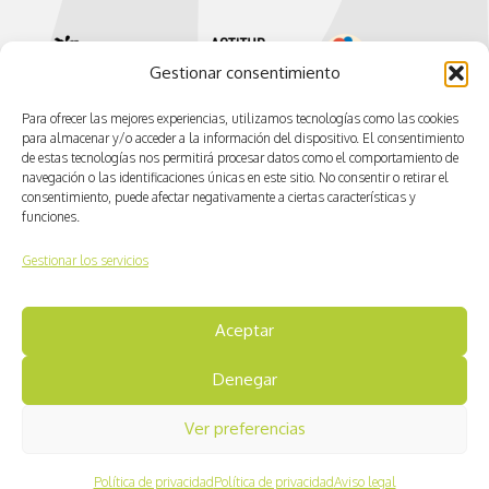
Gestionar consentimiento
Para ofrecer las mejores experiencias, utilizamos tecnologías como las cookies
para almacenar y/o acceder a la información del dispositivo. El consentimiento
de estas tecnologías nos permitirá procesar datos como el comportamiento de
navegación o las identificaciones únicas en este sitio. No consentir o retirar el
consentimiento, puede afectar negativamente a ciertas características y
funciones.
Gestionar los servicios
© CV ACTIVA
Aceptar
Aviso legal
Denegar
Política de cookies
Ver preferencias
Política de privacidad
Política de privacidad
Política de privacidad
Aviso legal