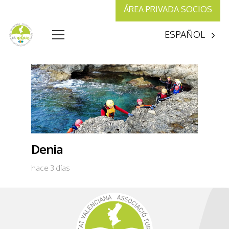
ÁREA PRIVADA SOCIOS
ESPAÑOL
Denia
hace 3 días