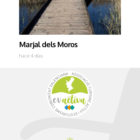
Marjal dels Moros
hace 4 días