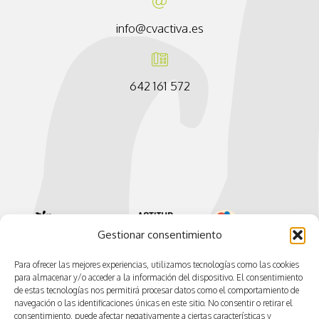
info@cvactiva.es
642 161 572
Gestionar consentimiento
Para ofrecer las mejores experiencias, utilizamos tecnologías como las cookies
para almacenar y/o acceder a la información del dispositivo. El consentimiento
de estas tecnologías nos permitirá procesar datos como el comportamiento de
navegación o las identificaciones únicas en este sitio. No consentir o retirar el
consentimiento, puede afectar negativamente a ciertas características y