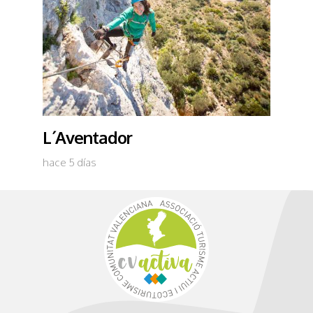
L´Aventador
hace 5 días