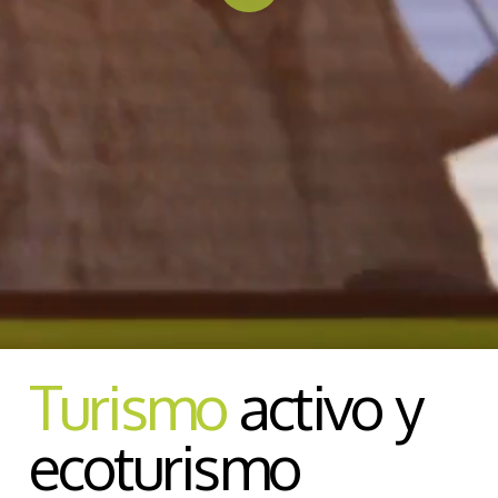
Turismo
activo y
ecoturismo