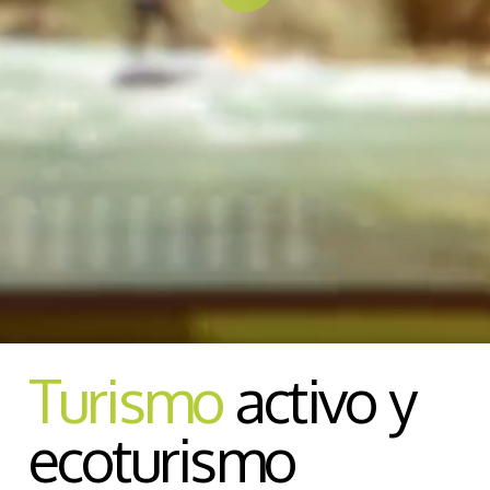
Turismo
activo y
ecoturismo