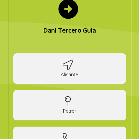
arrow_circle_right
Dani Tercero Guia
Alicante
Petrer