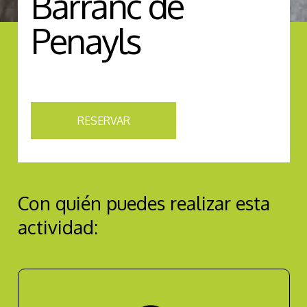
Barranc de
Penayls
RESERVAR
Con quién puedes realizar esta
actividad: