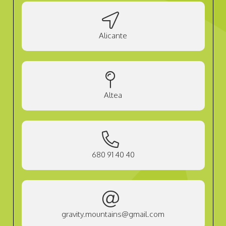
Alicante
Altea
680 91 40 40
gravity.mountains@gmail.com