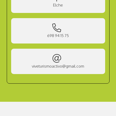
Elche
698 94 15 75
viveturismoactivo@gmail.com