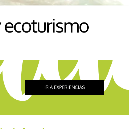
y ecoturismo
IR A EXPERIENCIAS