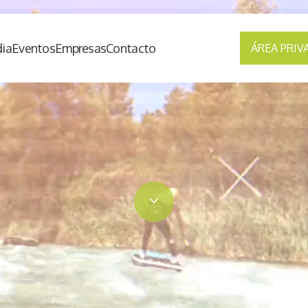
ia
Eventos
Empresas
Contacto
ÁREA PRIV