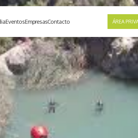
ia
Eventos
Empresas
Contacto
ÁREA PRIV