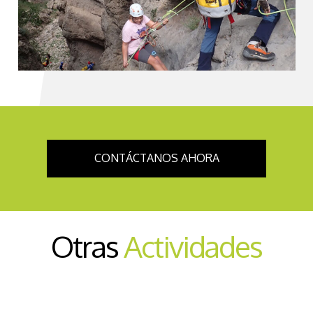
CONTÁCTANOS AHORA
Otras
Actividades
Senderismo Interpretativo