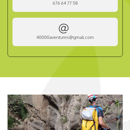
676 64 77 58
40000aventures@gmail.com