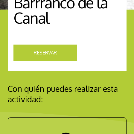
Barrranco de la
Canal
RESERVAR
Con quién puedes realizar esta
actividad: