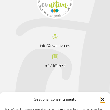
info@cvactiva.es
642 161 572
Gestionar consentimiento
Para ofrecer las mejores experiencias, utilizamos tecnologías como las cookies