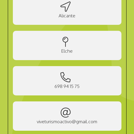
Alicante
Elche
698 94 15 75
viveturismoactivo@gmail.com