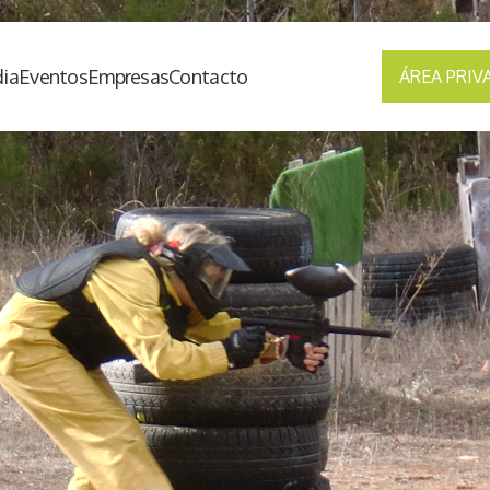
ia
Eventos
Empresas
Contacto
ÁREA PRIV