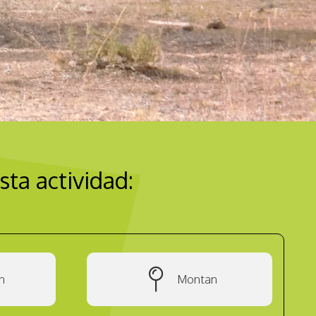
sta actividad:
n
Montan