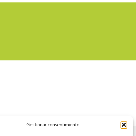
Conducción con vehiculos a
motor
Gestionar consentimiento