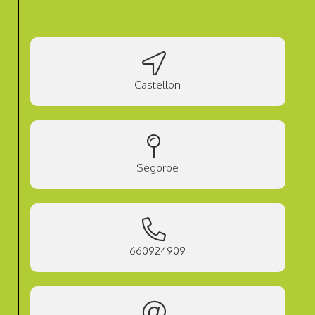
Castellon
Segorbe
660924909