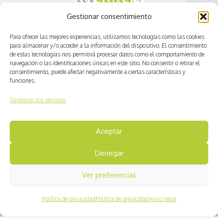
Gestionar consentimiento
Para ofrecer las mejores experiencias, utilizamos tecnologías como las cookies
para almacenar y/o acceder a la información del dispositivo. El consentimiento
de estas tecnologías nos permitirá procesar datos como el comportamiento de
navegación o las identificaciones únicas en este sitio. No consentir o retirar el
consentimiento, puede afectar negativamente a ciertas características y
info@cvactiva.es
funciones.
Gestionar los servicios
642 161 572
Aceptar
Denegar
Ver preferencias
Política de privacidad
Política de privacidad
Aviso legal