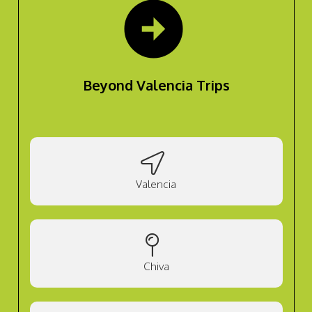
arrow_circle_right
Beyond Valencia Trips
Valencia
Chiva