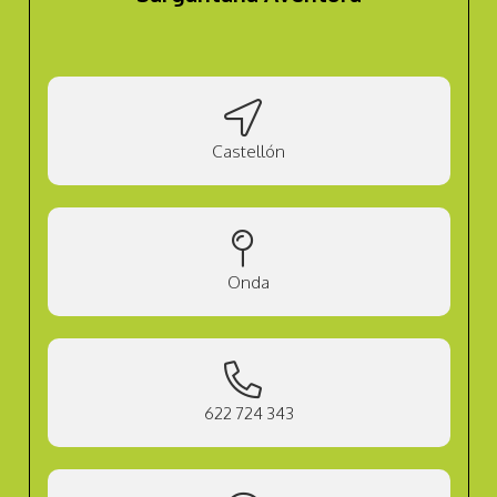
Castellón
Onda
622 724 343