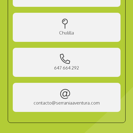
Chulilla
647 664 292
contacto@serraniaaventura.com