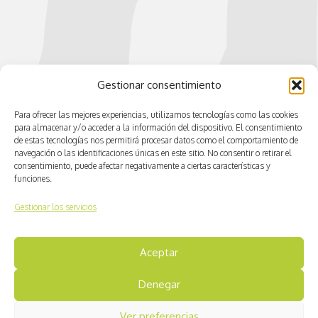
Gestionar consentimiento
Para ofrecer las mejores experiencias, utilizamos tecnologías como las cookies
para almacenar y/o acceder a la información del dispositivo. El consentimiento
de estas tecnologías nos permitirá procesar datos como el comportamiento de
navegación o las identificaciones únicas en este sitio. No consentir o retirar el
consentimiento, puede afectar negativamente a ciertas características y
funciones.
Gestionar los servicios
Aceptar
© CV ACTIVA
Denegar
Aviso legal
Ver preferencias