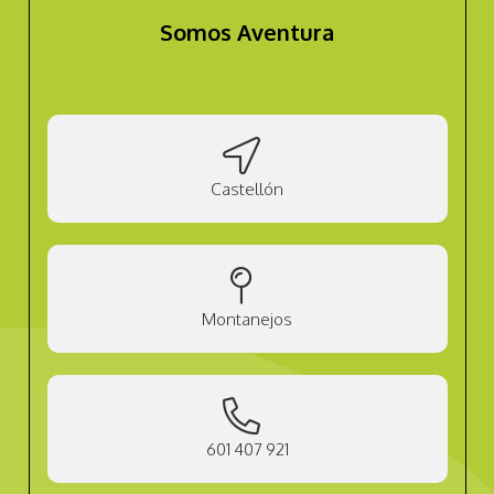
Somos Aventura
Castellón
Montanejos
601 407 921