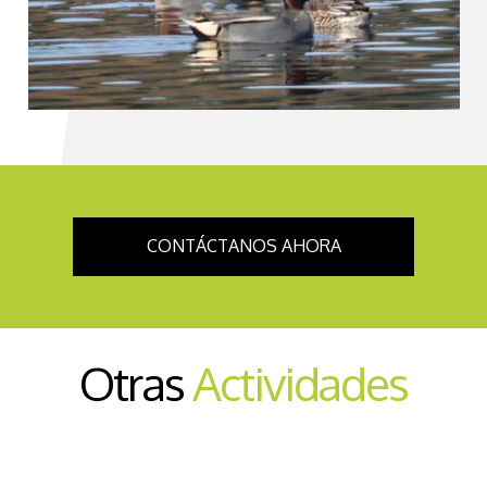
CONTÁCTANOS AHORA
Otras
Actividades
Senderismo Interpretativo