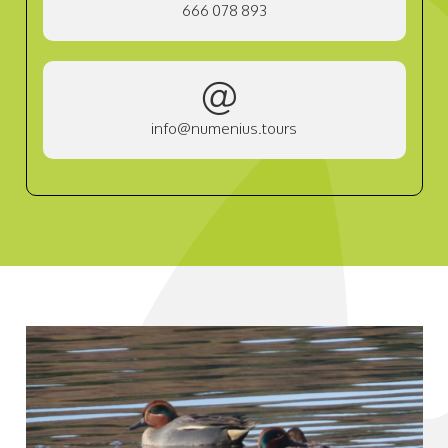
666 078 893
info@numenius.tours