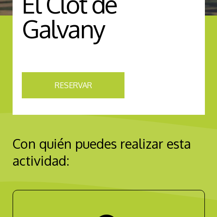
El Clot de
Galvany
RESERVAR
Con quién puedes realizar esta
actividad: