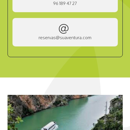
96 189 47 27
reservas@suaventura.com