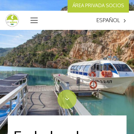
ÁREA PRIVADA SOCIOS
ESPAÑOL