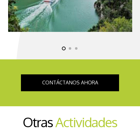
CONTÁCTANOS AHORA
Otras
Actividades