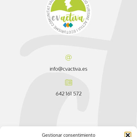
info@cvactiva.es
642 161 572
Gestionar consentimiento