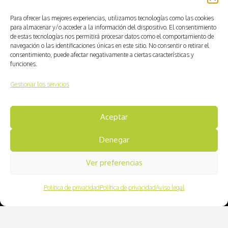
Para ofrecer las mejores experiencias, utilizamos tecnologías como las cookies
para almacenar y/o acceder a la información del dispositivo. El consentimiento
de estas tecnologías nos permitirá procesar datos como el comportamiento de
navegación o las identificaciones únicas en este sitio. No consentir o retirar el
consentimiento, puede afectar negativamente a ciertas características y
funciones.
Gestionar los servicios
Aceptar
Denegar
© CV ACTIVA
Ver preferencias
Aviso legal
Política de privacidad
Política de privacidad
Aviso legal
Política de cookies
Política de privacidad