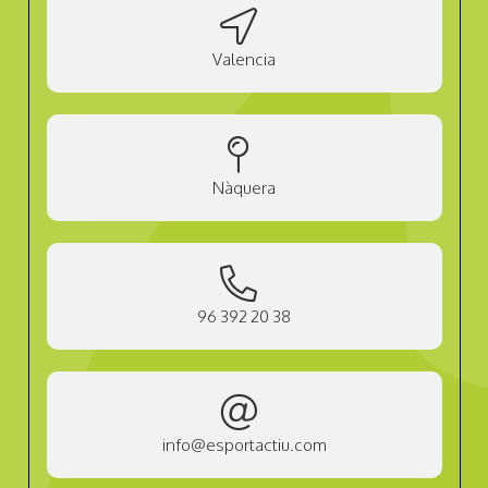
Valencia
Nàquera
96 392 20 38
info@esportactiu.com